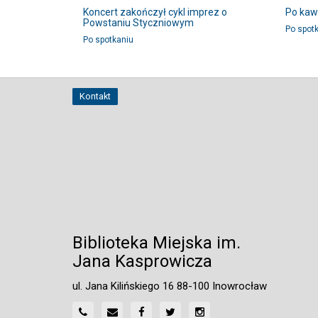
ił brodę?
Koncert zakończył cykl imprez o
Po kaw
Powstaniu Styczniowym
Po spot
Po spotkaniu
Kontakt
Biblioteka Miejska im.
Jana Kasprowicza
ul. Jana Kilińskiego 16 88-100 Inowrocław