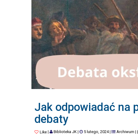
Jak odpowiadać na 
debaty
|
Biblioteka JK
|
5 lutego, 2024
|
Archiwum
|
Like