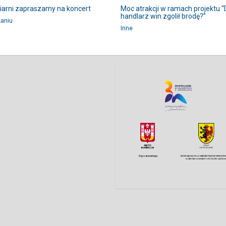
iarni zapraszamy na koncert
Moc atrakcji w ramach projektu 
handlarz win zgolił brodę?”
kaniu
Inne