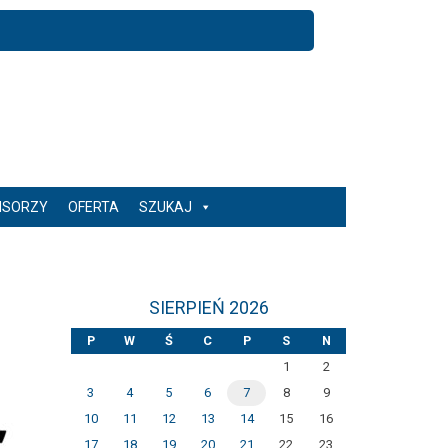
NSORZY
OFERTA
SZUKAJ
SIERPIEŃ 2026
P
W
Ś
C
P
S
N
1
2
3
4
5
6
7
8
9
10
11
12
13
14
15
16
17
18
19
20
21
22
23