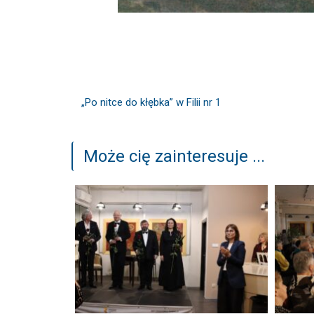
„Po nitce do kłębka” w Filii nr 1
Może cię zainteresuje ...