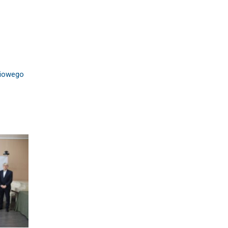
niowego