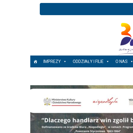
IMPREZY
ODDZIAŁY I FILIE
O NAS