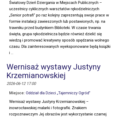
Światowy Dzień Dziergania w Miejscach Publicznych –
uczestnicy cyklicznych warsztatów rękodzielniczych
„Senior potrafi” po raz kolejny zaprezentują swoje prace w
formie instalacji zawieszonych lub postawionych, np. na
trawniku przed budynkiem Biblioteki. W czasie trwania
święta, grupa rękodzielnicza będzie również dzielić się
wiedzą i promować kreatywny sposób spędzania wolnego
czasu. Dla zainteresowanych wyeksponowane będą książki
i …
Wernisaż wystawy Justyny
Krzemianowskiej
2026-06-12 17:00
Miejsce:
Oddział dla Dzieci „Tajemniczy Ogród”
Wernisaż wystawy Justyny Krzemianowskiej –
inowrocławskiej malarki i fotografki. Znakiem
rozpoznawczym Jej obrazów jest wykorzystanie czarnej