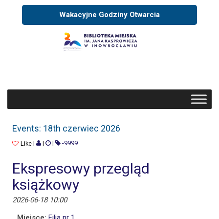
Wakacyjne Godziny Otwarcia
EVENTS: 18TH CZERWIEC 2026
Events: 18th czerwiec 2026
|
|
|
-9999
Like
Ekspresowy przegląd
książkowy
2026-06-18 10:00
Miejsce:
Filia nr 1