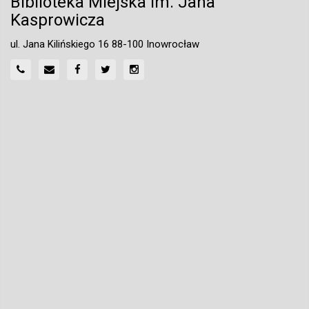
Biblioteka Miejska im. Jana
Kasprowicza
ul. Jana Kilińskiego 16 88-100 Inowrocław