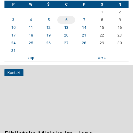
P
W
Ś
C
P
S
N
1
2
3
4
5
6
7
8
9
10
11
12
13
14
15
16
17
18
19
20
21
22
23
24
25
26
27
28
29
30
31
« lip
wrz »
Kontakt