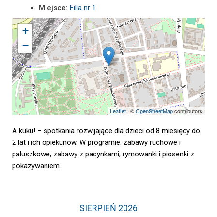
Miejsce:
Filia nr 1
+
−
Leaflet
| ©
OpenStreetMap
contributors
A kuku! – spotkania rozwijające dla dzieci od 8 miesięcy do
2 lat i ich opiekunów. W programie: zabawy ruchowe i
paluszkowe, zabawy z pacynkami, rymowanki i piosenki z
pokazywaniem.
SIERPIEŃ 2026