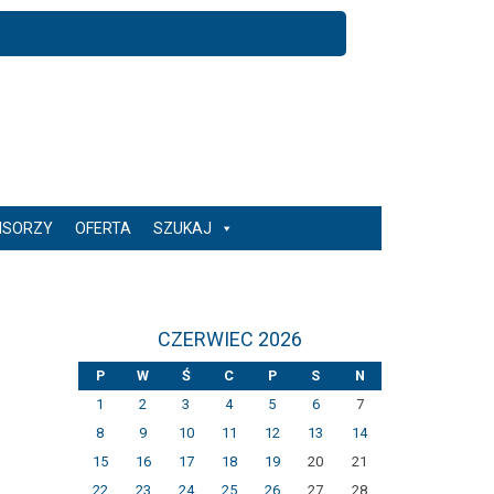
NSORZY
OFERTA
SZUKAJ
CZERWIEC 2026
P
W
Ś
C
P
S
N
1
2
3
4
5
6
7
8
9
10
11
12
13
14
15
16
17
18
19
20
21
22
23
24
25
26
27
28