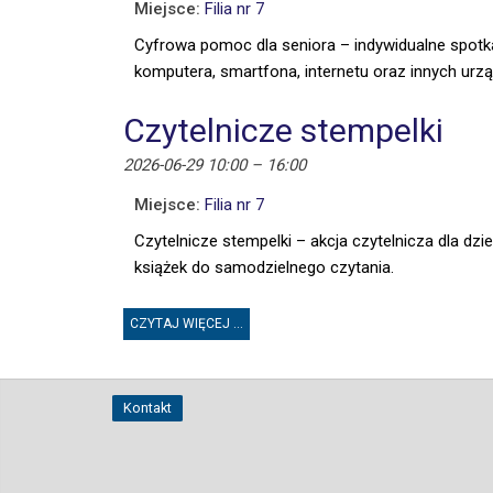
Miejsce:
Filia nr 7
Cyfrowa pomoc dla seniora – indywidualne spotk
komputera, smartfona, internetu oraz innych urz
Czytelnicze stempelki
2026-06-29 10:00
–
16:00
Miejsce:
Filia nr 7
Czytelnicze stempelki – akcja czytelnicza dla dzi
książek do samodzielnego czytania.
CZYTAJ WIĘCEJ ...
Kontakt