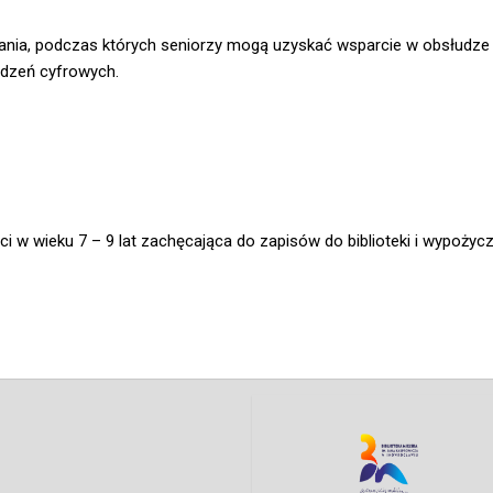
ania, podczas których seniorzy mogą uzyskać wsparcie w obsłudze
ądzeń cyfrowych.
eci w wieku 7 – 9 lat zachęcająca do zapisów do biblioteki i wypożyc