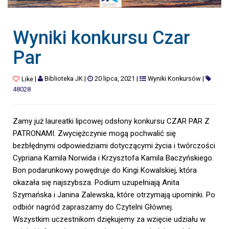
Wyniki konkursu Czar
Par
|
Biblioteka JK
|
20 lipca, 2021
|
Wyniki Konkursów
|
Like
48028
Zamy już laureatki lipcowej odsłony konkursu CZAR PAR Z
PATRONAMI. Zwyciężczynie mogą pochwalić się
bezbłędnymi odpowiedziami dotyczącymi życia i twórczości
Cypriana Kamila Norwida i Krzysztofa Kamila Baczyńskiego.
Bon podarunkowy powędruje do Kingi Kowalskiej, która
okazała się najszybsza. Podium uzupełniają Anita
Szymańska i Janina Zalewska, które otrzymają upominki. Po
odbiór nagród zapraszamy do Czytelni Głównej.
Wszystkim uczestnikom dziękujemy za wzięcie udziału w