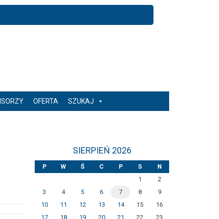
NSORZY
OFERTA
SZUKAJ
SIERPIEŃ 2026
P
W
Ś
C
P
S
N
1
2
3
4
5
6
7
8
9
10
11
12
13
14
15
16
17
18
19
20
21
22
23