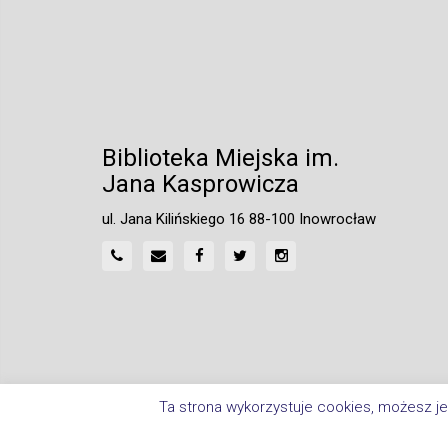
Biblioteka Miejska im.
Jana Kasprowicza
ul. Jana Kilińskiego 16 88-100 Inowrocław
Ta strona wykorzystuje cookies, możesz je
Home
Polityka Prywatności
Deklaracja Dostępnośc