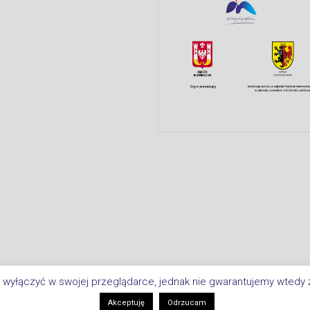
 wyłączyć w swojej przeglądarce, jednak nie gwarantujemy wtedy ż
Copyright © 2026 Biblioteka Miejsk
i
Akceptuję
Odrzucam