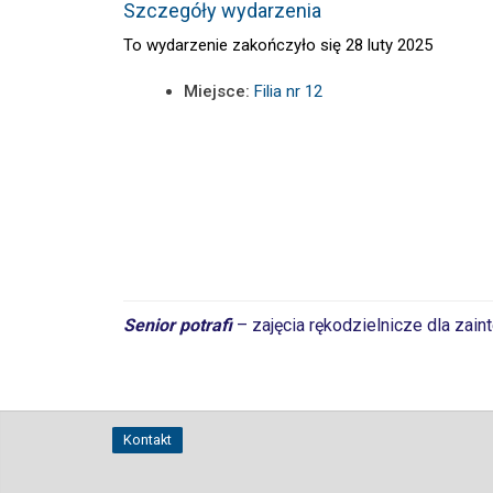
Szczegóły wydarzenia
To wydarzenie zakończyło się 28 luty 2025
Miejsce:
Filia nr 12
Senior potrafi
– zajęcia rękodzielnicze dla zai
Kontakt