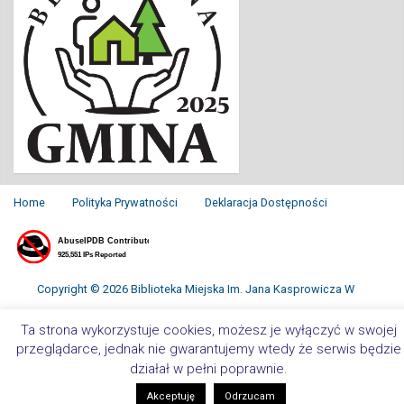
Home
Polityka Prywatności
Deklaracja Dostępności
Copyright © 2026 Biblioteka Miejska Im. Jana Kasprowicza W
Inowrocławiu. All Rights Reserved.
Ta strona wykorzystuje cookies, możesz je wyłączyć w swojej
przeglądarce, jednak nie gwarantujemy wtedy że serwis będzie
działał w pełni poprawnie.
Akceptuję
Odrzucam