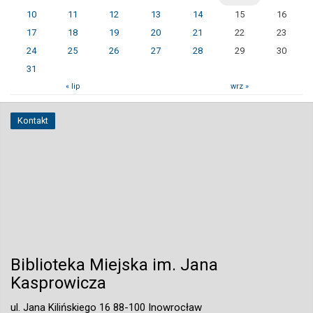
10
11
12
13
14
15
16
17
18
19
20
21
22
23
24
25
26
27
28
29
30
31
« lip
wrz »
Kontakt
Biblioteka Miejska im. Jana
Kasprowicza
ul. Jana Kilińskiego 16 88-100 Inowrocław