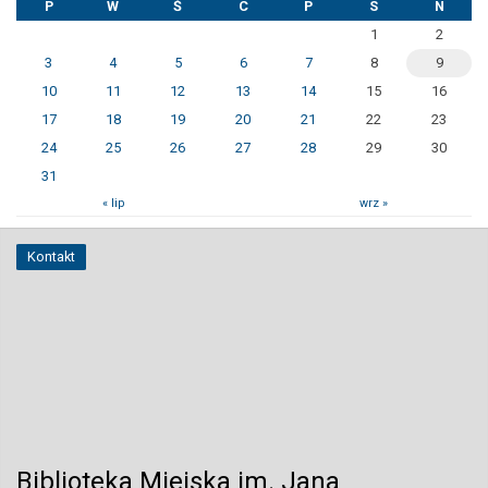
P
W
Ś
C
P
S
N
1
2
3
4
5
6
7
8
9
10
11
12
13
14
15
16
17
18
19
20
21
22
23
24
25
26
27
28
29
30
31
« lip
wrz »
Kontakt
Biblioteka Miejska im. Jana