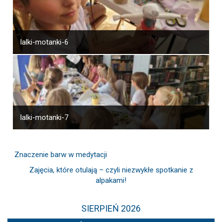
lalki-motanki-6
lalki-motanki-7
Znaczenie barw w medytacji
Zajęcia, które otulają – czyli niezwykłe spotkanie z
alpakami!
SIERPIEŃ 2026