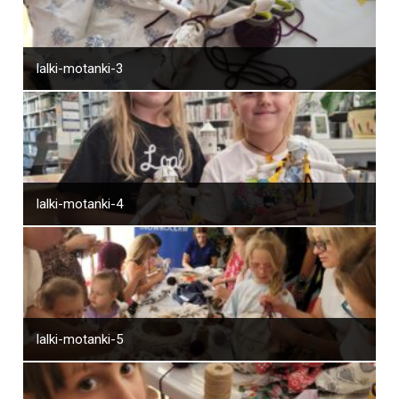
lalki-motanki-3
lalki-motanki-4
lalki-motanki-5