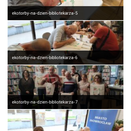
ekotorby-na-dzien-bibliotekarza-5
ekotorby-na-dzien-bibliotekarza-6
ekotorby-na-dzien-bibliotekarza-7