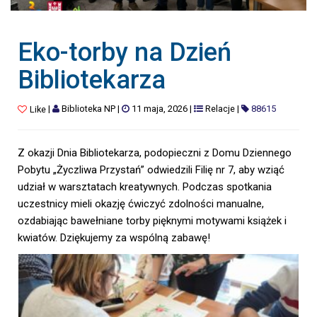
Eko-torby na Dzień
Bibliotekarza
|
Biblioteka NP
|
11 maja, 2026
|
Relacje
|
88615
Like
Z okazji Dnia Bibliotekarza, podopieczni z Domu Dziennego
Pobytu „Życzliwa Przystań” odwiedzili Filię nr 7, aby wziąć
udział w warsztatach kreatywnych. Podczas spotkania
uczestnicy mieli okazję ćwiczyć zdolności manualne,
ozdabiając bawełniane torby pięknymi motywami książek i
kwiatów. Dziękujemy za wspólną zabawę!