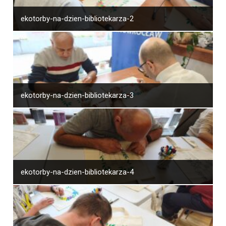
ekotorby-na-dzien-bibliotekarza-2
ekotorby-na-dzien-bibliotekarza-3
ekotorby-na-dzien-bibliotekarza-4