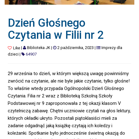
Dzień Głośnego
Czytania w Filii nr 2
|
Biblioteka JK
|
2 października, 2023
|
Imprezy dla
Like
dzieci
|
64907
29 września to dzień, w którym większą uwagę powinniśmy
zwrócić na czytanie, ale nie byle jakie czytanie, tylko głośne!
To właśnie wtedy przypada Ogólnopolski Dzień Głośnego
Czytania. Filia nr 2 wraz z Biblioteką Szkolną Szkoły
Podstawowej nr 9 zaproponowała z tej okazji klasom V
czytelniczą zabawę. Chętni uczniowie czytali na głos lektury,
których okładki ukryto. Pozostali piątoklasiści mieli za
zadanie odgadnąć jaką książkę czytają ich koledzy i
koleżanki. Spotkanie było jednocześnie świetną okazją do