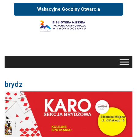
Wakacyjne Godziny Otwarcia
brydz