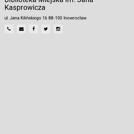
Kasprowicza
ul. Jana Kilińskiego 16 88-100 Inowrocław