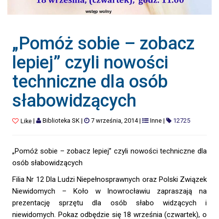
„Pomóż sobie – zobacz
lepiej” czyli nowości
techniczne dla osób
słabowidzących
|
Biblioteka SK
|
7 września, 2014
|
Inne
|
12725
Like
„Pomóż sobie – zobacz lepiej” czyli nowości techniczne dla
osób słabowidzących
Filia Nr 12 Dla Ludzi Niepełnosprawnych oraz Polski Związek
Niewidomych – Koło w Inowrocławiu zapraszają na
prezentację sprzętu dla osób słabo widzących i
niewidomych. Pokaz odbędzie się 18 września (czwartek), o