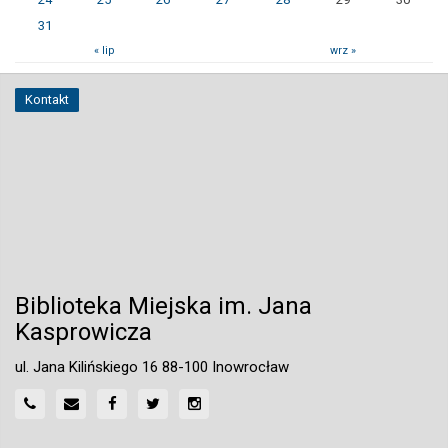
31
« lip
wrz »
Kontakt
Biblioteka Miejska im. Jana
Kasprowicza
ul. Jana Kilińskiego 16 88-100 Inowrocław