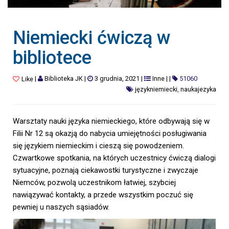
Niemiecki ćwiczą w
bibliotece
|
Biblioteka JK
|
3 grudnia, 2021
|
Inne
|
|
51060
Like
językniemiecki
,
naukajezyka
Warsztaty nauki języka niemieckiego, które odbywają się w
Filii Nr 12 są okazją do nabycia umiejętności posługiwania
się językiem niemieckim i cieszą się powodzeniem.
Czwartkowe spotkania, na których uczestnicy ćwiczą dialogi
sytuacyjne, poznają ciekawostki turystyczne i zwyczaje
Niemców, pozwolą uczestnikom łatwiej, szybciej
nawiązywać kontakty, a przede wszystkim poczuć się
pewniej u naszych sąsiadów.