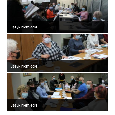
Język niemiecki
Język niemiecki
Język niemiecki