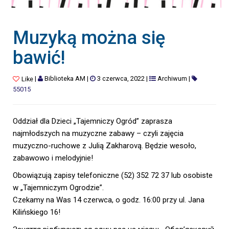
Muzyką można się
bawić!
|
Biblioteka AM
|
3 czerwca, 2022
|
Archiwum
|
Like
55015
Oddział dla Dzieci „Tajemniczy Ogród” zaprasza
najmłodszych na muzyczne zabawy – czyli zajęcia
muzyczno-ruchowe z Julią Zakharovą. Będzie wesoło,
zabawowo i melodyjnie!
Obowiązują zapisy telefoniczne (52) 352 72 37 lub osobiste
w „Tajemniczym Ogrodzie”.
Czekamy na Was 14 czerwca, o godz. 16:00 przy ul. Jana
Kilińskiego 16!