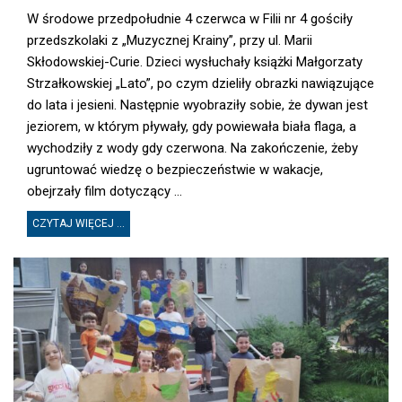
W środowe przedpołudnie 4 czerwca w Filii nr 4 gościły
przedszkolaki z „Muzycznej Krainy”, przy ul. Marii
Skłodowskiej-Curie. Dzieci wysłuchały książki Małgorzaty
Strzałkowskiej „Lato”, po czym dzieliły obrazki nawiązujące
do lata i jesieni. Następnie wyobraziły sobie, że dywan jest
jeziorem, w którym pływały, gdy powiewała biała flaga, a
wychodziły z wody gdy czerwona. Na zakończenie, żeby
ugruntować wiedzę o bezpieczeństwie w wakacje,
obejrzały film dotyczący ...
CZYTAJ WIĘCEJ ...