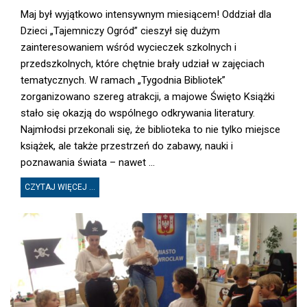
Maj był wyjątkowo intensywnym miesiącem! Oddział dla
Dzieci „Tajemniczy Ogród” cieszył się dużym
zainteresowaniem wśród wycieczek szkolnych i
przedszkolnych, które chętnie brały udział w zajęciach
tematycznych. W ramach „Tygodnia Bibliotek”
zorganizowano szereg atrakcji, a majowe Święto Książki
stało się okazją do wspólnego odkrywania literatury.
Najmłodsi przekonali się, że biblioteka to nie tylko miejsce
książek, ale także przestrzeń do zabawy, nauki i
poznawania świata – nawet ...
CZYTAJ WIĘCEJ ...