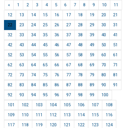
«
1
2
3
4
5
6
7
8
9
10
11
navigation
12
13
14
15
16
17
18
19
20
21
22
23
24
25
26
27
28
29
30
31
32
33
34
35
36
37
38
39
40
41
42
43
44
45
46
47
48
49
50
51
52
53
54
55
56
57
58
59
60
61
62
63
64
65
66
67
68
69
70
71
72
73
74
75
76
77
78
79
80
81
82
83
84
85
86
87
88
89
90
91
92
93
94
95
96
97
98
99
100
101
102
103
104
105
106
107
108
109
110
111
112
113
114
115
116
117
118
119
120
121
122
123
124