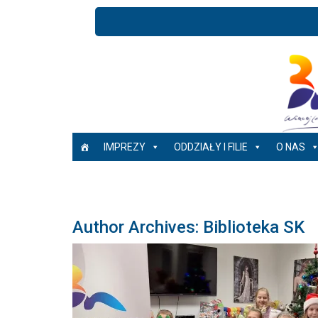
IMPREZY
ODDZIAŁY I FILIE
O NAS
Author Archives: Biblioteka SK