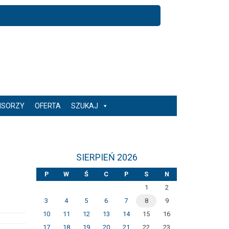
NSORZY
OFERTA
SZUKAJ
SIERPIEŃ 2026
P
W
Ś
C
P
S
N
1
2
3
4
5
6
7
8
9
10
11
12
13
14
15
16
17
18
19
20
21
22
23