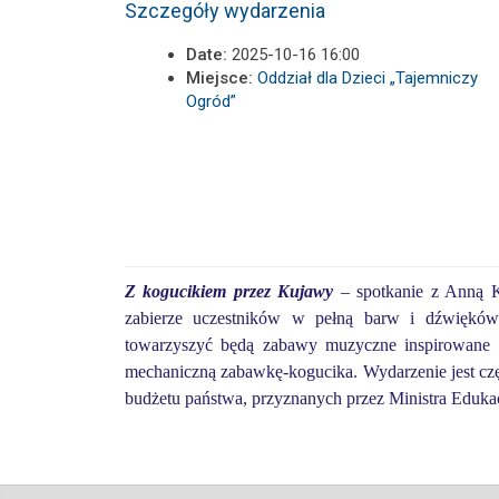
Szczegóły wydarzenia
Date:
2025-10-16 16:00
Miejsce:
Oddział dla Dzieci „Tajemniczy
Ogród”
Z kogucikiem przez Kujawy
– spotkanie z Anną Kaź
zabierze uczestników w pełną barw i dźwięków 
towarzyszyć będą zabawy muzyczne inspirowane f
mechaniczną zabawkę-kogucika. Wydarzenie jest czę
budżetu państwa, przyznanych przez Ministra Eduka