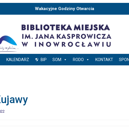
Wakacyjne Godziny Otwarcia
KALENDARZ
BIP
SOM
RODO
KONTAKT
SPO
Kujawy
422