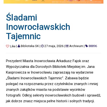
Śladami
Inowrocławskich
Tajemnic
|
Biblioteka SK
|
27 maja, 2026
|
Archiwum
|
88896
Like
Prezydent Miasta Inowrocławia Arkadiusz Fajok oraz
Wypożyczalnia dla Dorosłych Biblioteki Miejskiej im. Jana
Kasprowicza w Inowrocławiu zapraszają na wydarzenie
„Śladami Inowrocławskich Tajemnic”. Zabawa będzie
polegać na rozpoznaniu przez czytelników znanych i mniej
znanych zakątków miasta na podstawie wycinków
fotografii. Odkryj sekrety inowrocławskich budowli i sprawdź,
jak dobrze znasz miejsca pełne historii i solnych tradycji.