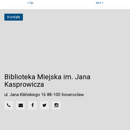
« lip
wrz »
Kontakt
Biblioteka Miejska im. Jana
Kasprowicza
ul. Jana Kilińskiego 16 88-100 Inowrocław