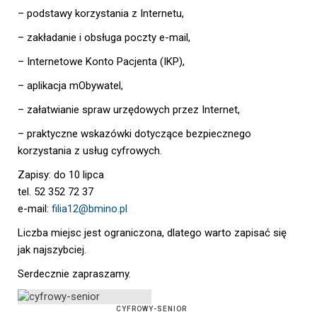
– podstawy korzystania z Internetu,
– zakładanie i obsługa poczty e-mail,
– Internetowe Konto Pacjenta (IKP),
– aplikacja mObywatel,
– załatwianie spraw urzędowych przez Internet,
– praktyczne wskazówki dotyczące bezpiecznego
korzystania z usług cyfrowych.
Zapisy: do 10 lipca
tel. 52 352 72 37
e-mail:
filia12@bmino.pl
Liczba miejsc jest ograniczona, dlatego warto zapisać się
jak najszybciej.
Serdecznie zapraszamy.
CYFROWY-SENIOR