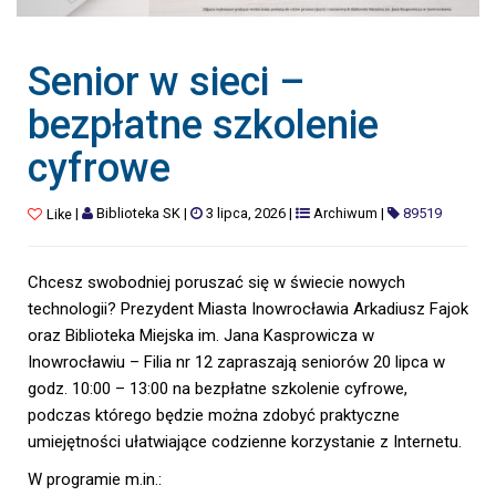
Senior w sieci –
bezpłatne szkolenie
cyfrowe
|
Biblioteka SK
|
3 lipca, 2026
|
Archiwum
|
89519
Like
Chcesz swobodniej poruszać się w świecie nowych
technologii? Prezydent Miasta Inowrocławia Arkadiusz Fajok
oraz Biblioteka Miejska im. Jana Kasprowicza w
Inowrocławiu – Filia nr 12 zapraszają seniorów 20 lipca w
godz. 10:00 – 13:00 na bezpłatne szkolenie cyfrowe,
podczas którego będzie można zdobyć praktyczne
umiejętności ułatwiające codzienne korzystanie z Internetu.
W programie m.in.: