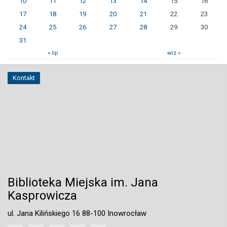
10
11
12
13
14
15
16
17
18
19
20
21
22
23
24
25
26
27
28
29
30
31
« lip
wrz »
Kontakt
Biblioteka Miejska im. Jana
Kasprowicza
ul. Jana Kilińskiego 16 88-100 Inowrocław