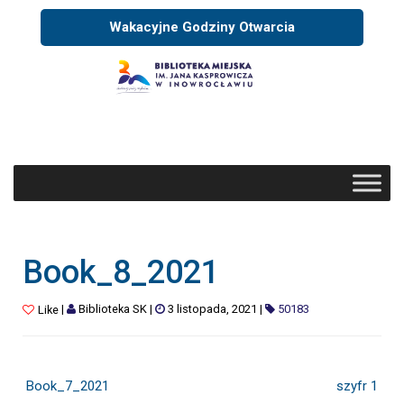
Wakacyjne Godziny Otwarcia
Book_8_2021
|
Biblioteka SK
|
3 listopada, 2021
|
50183
Like
Book_7_2021
szyfr 1