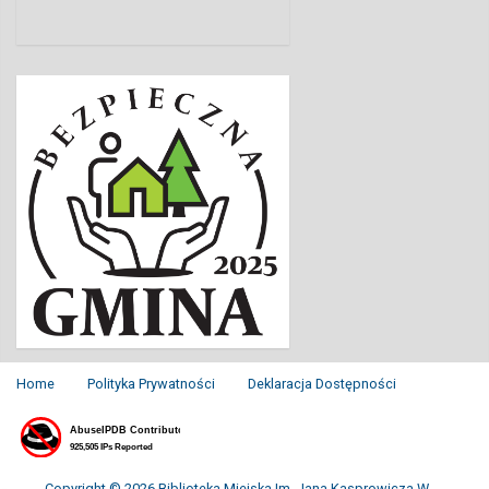
Home
Polityka Prywatności
Deklaracja Dostępności
Copyright © 2026 Biblioteka Miejska Im. Jana Kasprowicza W