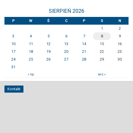
SIERPIEŃ 2026
P
W
Ś
C
P
S
N
1
2
3
4
5
6
7
8
9
10
11
12
13
14
15
16
17
18
19
20
21
22
23
24
25
26
27
28
29
30
31
« lip
wrz »
Kontakt