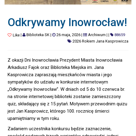
Odkrywamy Inowrocław!
|
Biblioteka SK
|
26 maja, 2026
|
Archiwum
|
|
88659
Like
2026 Rokiem Jana Kasprowicza
Z okazji Dni Inowrocławia Prezydent Miasta Inowrocławia
Arkadiusz Fajok oraz Biblioteka Miejska im. Jana
Kasprowicza zapraszają mieszkańców miasta i jego
sympatyków do udziału w konkursie internetowym
„Odkrywamy Inowrocław”. W dniach od 5 do 10 czerwca br.
na stronie internetowej biblioteki zostanie zamieszczony
quiz, składający się z 15 pytań. Motywem przewodnim quizu
jest Jan Kasprowicz, którego 100. rocznicę śmierci
upamiętniamy w tym roku.
Zadaniem uczestnika konkursu będzie zaznaczenie,