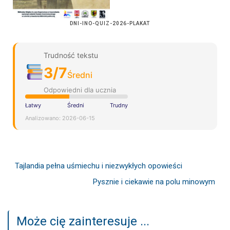
DNI-INO-QUIZ-2026-PLAKAT
Trudność tekstu
3/7
Średni
Odpowiedni dla ucznia
Łatwy
Średni
Trudny
Analizowano: 2026-06-15
Tajlandia pełna uśmiechu i niezwykłych opowieści
Pysznie i ciekawie na polu minowym
Może cię zainteresuje ...