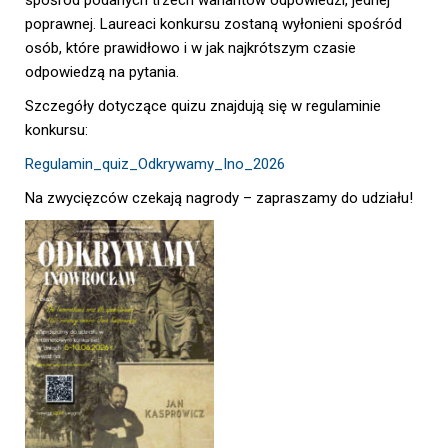
spośród podanych trzech wariantów odpowiedzi, jednej
poprawnej. Laureaci konkursu zostaną wyłonieni spośród
osób, które prawidłowo i w jak najkrótszym czasie
odpowiedzą na pytania.
Szczegóły dotyczące quizu znajdują się w regulaminie
konkursu:
Regulamin_quiz_Odkrywamy_Ino_2026
Na zwycięzców czekają nagrody – zapraszamy do udziału!