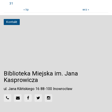
31
« lip
wrz »
Kontakt
Biblioteka Miejska im. Jana
Kasprowicza
ul. Jana Kilińskiego 16 88-100 Inowrocław