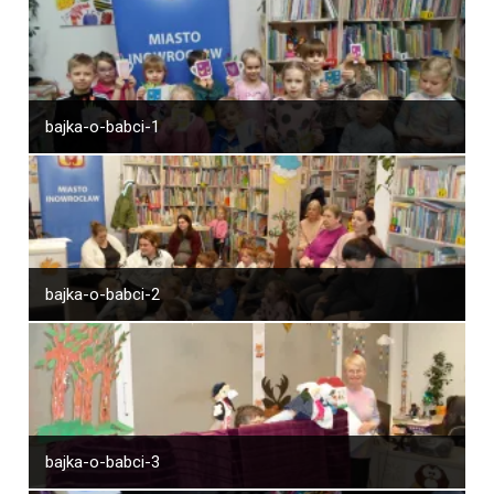
bajka-o-babci-1
bajka-o-babci-2
bajka-o-babci-3