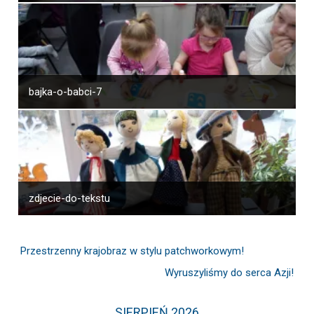
bajka-o-babci-7
zdjecie-do-tekstu
Przestrzenny krajobraz w stylu patchworkowym!
Wyruszyliśmy do serca Azji!
SIERPIEŃ 2026