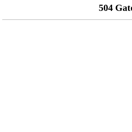
504 Gat