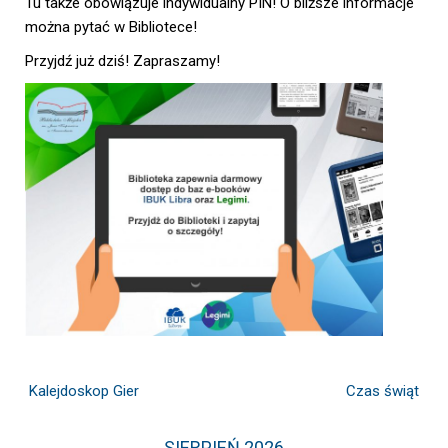
Tu także obowiązuje indywidualny PIN! O bliższe informacje
można pytać w Bibliotece!
Przyjdź już dziś! Zapraszamy!
Kalejdoskop Gier
Czas świąt
SIERPIEŃ 2026