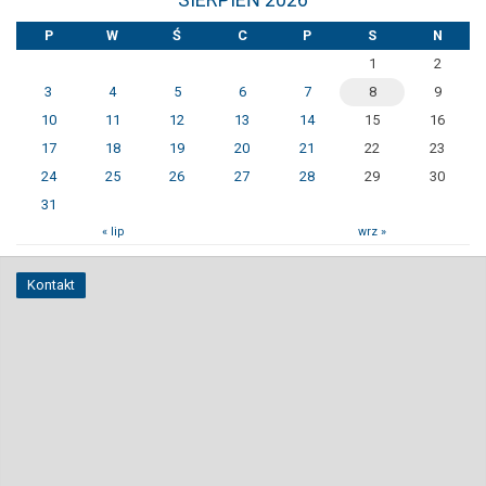
P
W
Ś
C
P
S
N
1
2
3
4
5
6
7
8
9
10
11
12
13
14
15
16
17
18
19
20
21
22
23
24
25
26
27
28
29
30
31
« lip
wrz »
Kontakt