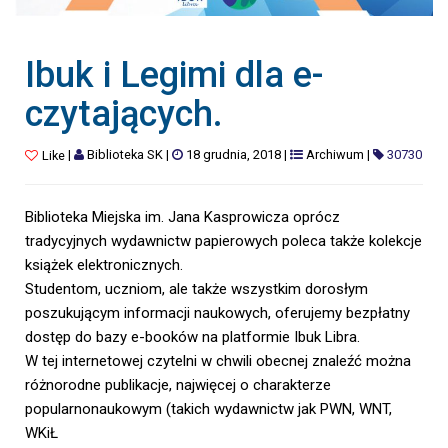
Ibuk i Legimi dla e-
czytających.
|
Biblioteka SK
|
18 grudnia, 2018
|
Archiwum
|
30730
Like
Biblioteka Miejska im. Jana Kasprowicza oprócz
tradycyjnych wydawnictw papierowych poleca także kolekcje
książek elektronicznych.
Studentom, uczniom, ale także wszystkim dorosłym
poszukującym informacji naukowych, oferujemy bezpłatny
dostęp do bazy e-booków na platformie Ibuk Libra.
W tej internetowej czytelni w chwili obecnej znaleźć można
różnorodne publikacje, najwięcej o charakterze
popularnonaukowym (takich wydawnictw jak PWN, WNT,
WKiŁ