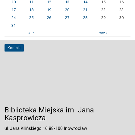
10
11
12
13
14
15
16
17
18
19
20
21
22
23
24
25
26
27
28
29
30
31
« lip
wrz »
Kontakt
Biblioteka Miejska im. Jana
Kasprowicza
ul. Jana Kilińskiego 16 88-100 Inowrocław