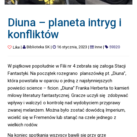
Diuna – planeta intryg i
konfliktów
|
Biblioteka SK
|
16 stycznia, 2023
|
Inne
|
59320
Like
W piątkowe popołudnie w Filii nr 4 zebrała się załoga Stacji
Fantastyki. Na początek rozegrano planszówkę pt. „Diuna”,
która powstała w oparciu o jedną z najsłynniejszych
powieści science – ficion. „Diuna” Franka Herberta to kamień
milowy literatury fantastycznej. Gracze uczyli się zdobywać
wpływy i walczyć o kontrolę nad wydobyciem przyprawy
zwanej melanżem. Można było zostać dowódcą Imperium,
wcielić się w Fremenów lub stanąć na czele jednego z
wielkich rodów.
Na koniec spotkania wszyscy bawili się przy grze