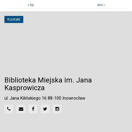
« lip
wrz »
Kontakt
Biblioteka Miejska im. Jana
Kasprowicza
ul. Jana Kilińskiego 16 88-100 Inowrocław