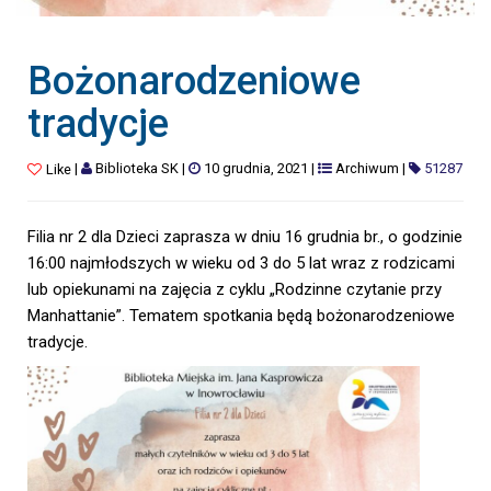
Bożonarodzeniowe
tradycje
|
Biblioteka SK
|
10 grudnia, 2021
|
Archiwum
|
51287
Like
Filia nr 2 dla Dzieci zaprasza w dniu 16 grudnia br., o godzinie
16:00 najmłodszych w wieku od 3 do 5 lat wraz z rodzicami
lub opiekunami na zajęcia z cyklu „Rodzinne czytanie przy
Manhattanie”. Tematem spotkania będą bożonarodzeniowe
tradycje.