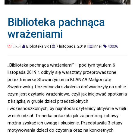
Biblioteka pachnąca
wrażeniami
|
Biblioteka SK
|
7 listopada, 2019
|
Inne
|
40036
Like
,,Biblioteka pachnąca wrażeniami’’ – pod tym tytułem 6
listopada 2019 r. odbyły się warsztaty przeprowadzone
przez trenerkę Stowarzyszenia KLANZA Małgorzatę
Swędrowską. Uczestniczki szkolenia doświadczyły na sobie
czym jest czytanie wrażeniowe, czyli jak inicjować spotkania
z książką w grupie dzieci przedszkolnych
i wczesnoszkolnych, by najmłodsi czytelnicy aktywnie wzięli
w nich udział. Trenerka pokazała jak za pomocą zabawy
można zyskać ich uwagę i skupienie. Przedstawiła 3 etapy
motywowania dzieci do czytania oraz na konkretnych