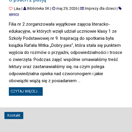
|
Biblioteka SK
|
maj 29, 2026
|
Imprezy dla dzieci
|
Like
88903
Filia nr 2 zorganizowała wyjątkowe zajęcia literacko-
edukacyjne, w których wzięli udział uczniowie klasy 1 ze
Szkoły Podstawowej nr 9. Inspiracją do spotkania była
książka Rafała Witka „Dobry pies”, która stała się punktem
wyjścia do rozmów o przyjaźni, odpowiedzialności i trosce
o zwierzęta. Podczas zajęć wspólnie omawialiśmy treść
lektury oraz zastanawialiśmy się, na czym polega
odpowiedzialna opieka nad czworonogiem i jakie
obowiązki wiążą się z posiadaniem ...
CZYTAJ WIĘCEJ ...
Kontakt