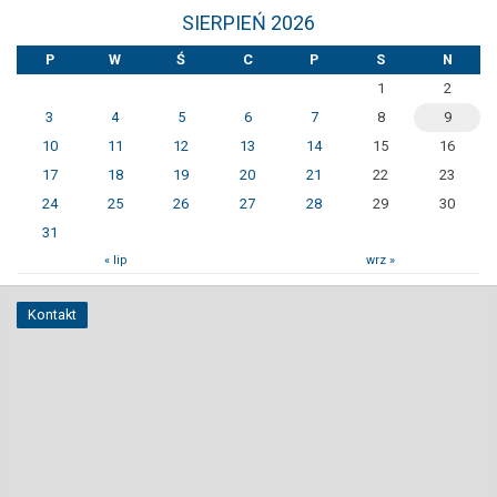
SIERPIEŃ 2026
P
W
Ś
C
P
S
N
1
2
3
4
5
6
7
8
9
10
11
12
13
14
15
16
17
18
19
20
21
22
23
24
25
26
27
28
29
30
31
« lip
wrz »
Kontakt