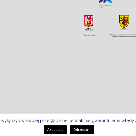
 wyłączyć w swojej przeglądarce, jednak nie gwarantujemy wtedy ż
Copyright © 2026 Biblioteka Miejsk
i
Akceptuję
Odrzucam