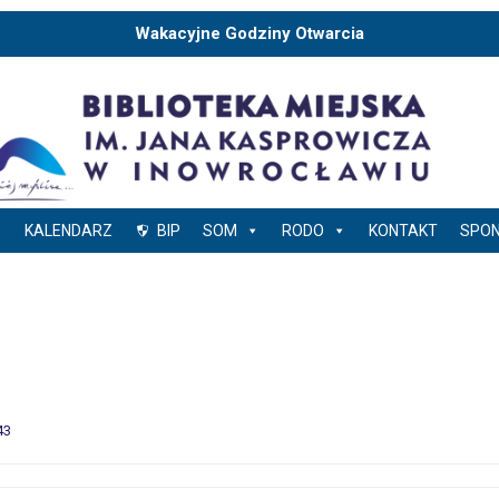
Wakacyjne Godziny Otwarcia
KALENDARZ
BIP
SOM
RODO
KONTAKT
SPO
43