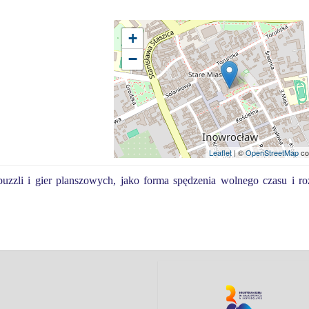
+
−
Leaflet
| ©
OpenStreetMap
co
uzzli i gier planszowych, jako forma spędzenia wolnego czasu i ro