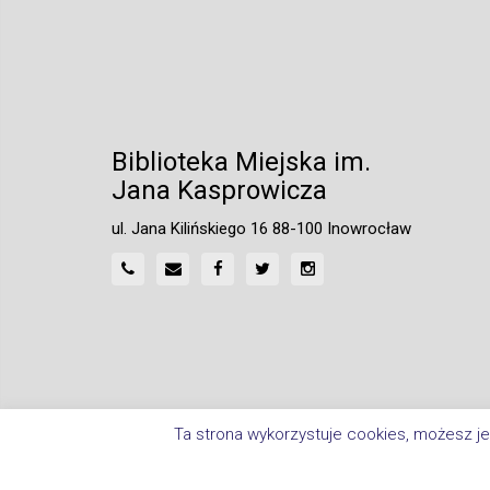
Biblioteka Miejska im.
Jana Kasprowicza
ul. Jana Kilińskiego 16 88-100 Inowrocław
Ta strona wykorzystuje cookies, możesz je
Home
Polityka Prywatności
Deklaracja Dostępnośc