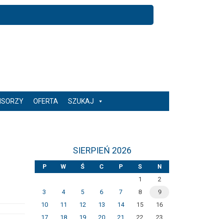
NSORZY
OFERTA
SZUKAJ
SIERPIEŃ 2026
P
W
Ś
C
P
S
N
1
2
3
4
5
6
7
8
9
10
11
12
13
14
15
16
17
18
19
20
21
22
23