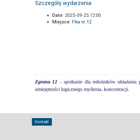
Szczegóły wydarzenia
Date:
2025-09-25 12:00
Miejsce:
Filia nr 12
Zgrana 12
– spotkanie dla miłośników układania p
umiejętności logicznego myślenia, koncentracji.
Kontakt