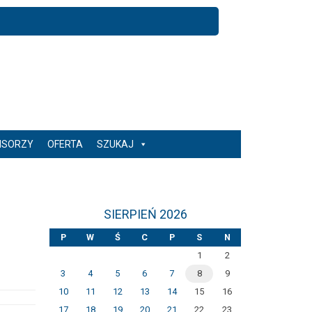
NSORZY
OFERTA
SZUKAJ
SIERPIEŃ 2026
P
W
Ś
C
P
S
N
1
2
3
4
5
6
7
8
9
10
11
12
13
14
15
16
17
18
19
20
21
22
23