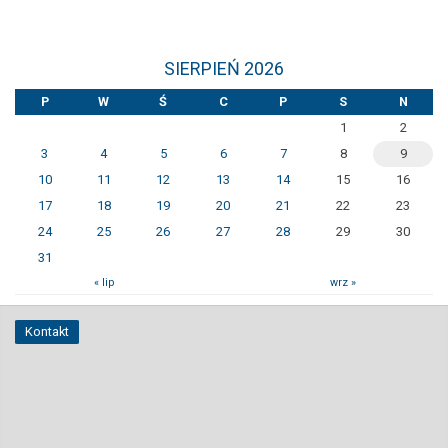
SIERPIEŃ 2026
P
W
Ś
C
P
S
N
1
2
3
4
5
6
7
8
9
10
11
12
13
14
15
16
17
18
19
20
21
22
23
24
25
26
27
28
29
30
31
« lip
wrz »
Kontakt