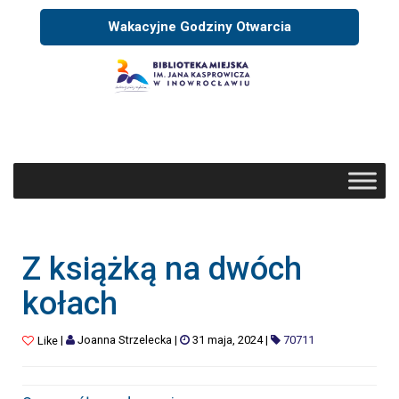
Wakacyjne Godziny Otwarcia
Z książką na dwóch
kołach
|
Joanna Strzelecka
|
31 maja, 2024
|
70711
Like