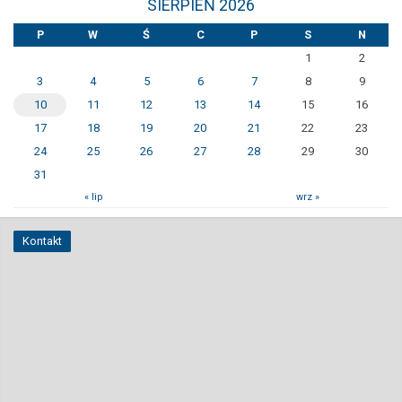
SIERPIEŃ 2026
P
W
Ś
C
P
S
N
1
2
3
4
5
6
7
8
9
10
11
12
13
14
15
16
17
18
19
20
21
22
23
24
25
26
27
28
29
30
31
« lip
wrz »
Kontakt