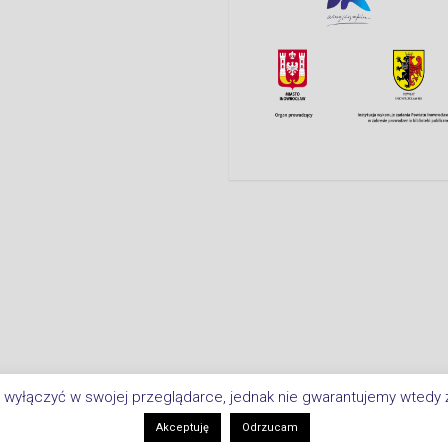
 wyłączyć w swojej przeglądarce, jednak nie gwarantujemy wtedy ż
Copyright © 2026 Biblioteka Miejsk
i
Akceptuję
Odrzucam