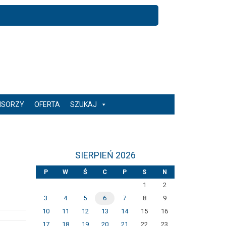
NSORZY
OFERTA
SZUKAJ
SIERPIEŃ 2026
P
W
Ś
C
P
S
N
1
2
3
4
5
6
7
8
9
10
11
12
13
14
15
16
17
18
19
20
21
22
23