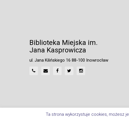
Biblioteka Miejska im.
Jana Kasprowicza
ul. Jana Kilińskiego 16 88-100 Inowrocław
Ta strona wykorzystuje cookies, możesz je
Home
Polityka Prywatności
Deklaracja Dostępnośc