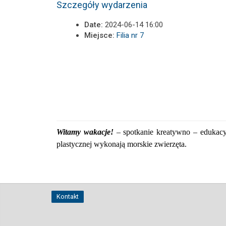
Szczegóły wydarzenia
Date:
2024-06-14 16:00
Miejsce:
Filia nr 7
Witamy wakacje!
– spotkanie kreatywno – edukacy
plastycznej wykonają morskie zwierzęta.
Kontakt