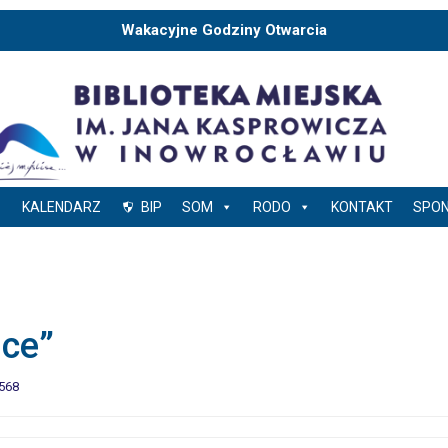
Wakacyjne Godziny Otwarcia
KALENDARZ
BIP
SOM
RODO
KONTAKT
SPO
mce”
568