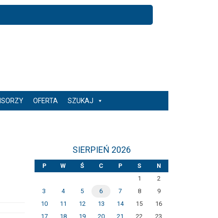
NSORZY
OFERTA
SZUKAJ
SIERPIEŃ 2026
P
W
Ś
C
P
S
N
1
2
3
4
5
6
7
8
9
10
11
12
13
14
15
16
17
18
19
20
21
22
23