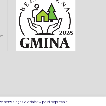
e serwis będzie działał w pełni poprawnie.