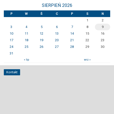
SIERPIEŃ 2026
P
W
Ś
C
P
S
N
1
2
3
4
5
6
7
8
9
10
11
12
13
14
15
16
17
18
19
20
21
22
23
24
25
26
27
28
29
30
31
« lip
wrz »
Kontakt