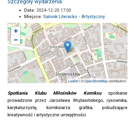
Szczegóły wydarzenia
Date:
2024-12-20 17:00
Miejsce:
Salonik Literacko - Artystyczny
+
−
Leaflet
| ©
OpenStreetMap
contributors
Spotkania Klubu Miłośników Komiksu
spotkanie
prowadzone przez Jarosława Wojtasińskiego, rysownika,
karykaturzystę, komiksiarza grafika, pobudzające
kreatywność i artystyczne umiejętności.