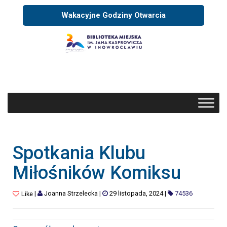
Wakacyjne Godziny Otwarcia
Spotkania Klubu
Miłośników Komiksu
|
Joanna Strzelecka
|
29 listopada, 2024
|
74536
Like