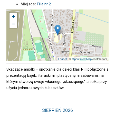
Miejsce:
Filia nr 2
+
−
Leaflet
| ©
OpenStreetMap
contributors
Skaczące aniołki – spotkanie dla dzieci klas I-III połączone z
prezentacją bajek, literackimi i plastycznymi zabawami, na
którym stworzą swoje własnego „skaczącego” aniołka przy
użyciu jednorazowych kubeczków.
SIERPIEŃ 2026