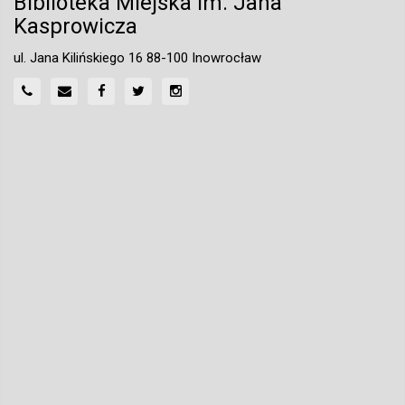
Biblioteka Miejska im. Jana
Kasprowicza
ul. Jana Kilińskiego 16 88-100 Inowrocław