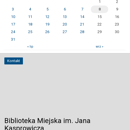
1
2
3
4
5
6
7
8
9
10
11
12
13
14
15
16
17
18
19
20
21
22
23
24
25
26
27
28
29
30
31
« lip
wrz »
Kontakt
Biblioteka Miejska im. Jana
Kasprowicza