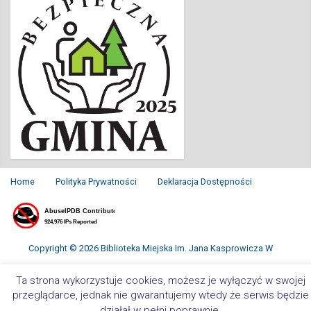
Home
Polityka Prywatności
Deklaracja Dostępności
Copyright © 2026 Biblioteka Miejska Im. Jana Kasprowicza W
Inowrocławiu. All Rights Reserved.
Ta strona wykorzystuje cookies, możesz je wyłączyć w swojej
przeglądarce, jednak nie gwarantujemy wtedy że serwis będzie
działał w pełni poprawnie.