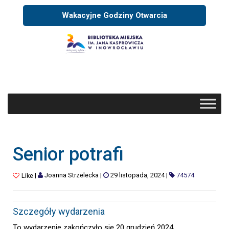
Wakacyjne Godziny Otwarcia
Senior potrafi
|
Joanna Strzelecka
|
29 listopada, 2024
|
74574
Like
Szczegóły wydarzenia
To wydarzenie zakończyło się 20 grudzień 2024