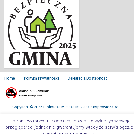
Home
Polityka Prywatności
Deklaracja Dostępności
Copyright © 2026 Biblioteka Miejska Im. Jana Kasprowicza W
Inowrocławiu. All Rights Reserved.
Ta strona wykorzystuje cookies, możesz je wyłączyć w swojej
przeglądarce, jednak nie gwarantujemy wtedy że serwis będzie
działał w pełni poprawnie.