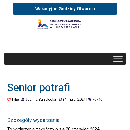
Wakacyjne Godziny Otwarcia
Senior potrafi
|
Joanna Strzelecka
|
31 maja, 2024
|
70710
Like
Szczegóły wydarzenia
To wydarzenie zakończyło się 28 czerwiec 2024