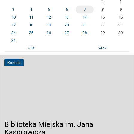
1
2
3
4
5
6
7
8
9
10
11
12
13
14
15
16
17
18
19
20
21
22
23
24
25
26
27
28
29
30
31
« lip
wrz »
Kontakt
Biblioteka Miejska im. Jana
Kasprowicza