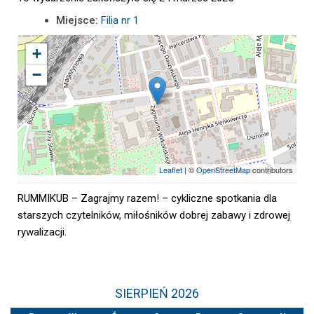
Miejsce:
Filia nr 1
+
−
Leaflet
| ©
OpenStreetMap
contributors
RUMMIKUB – Zagrajmy razem! – cykliczne spotkania dla
starszych czytelników, miłośników dobrej zabawy i zdrowej
rywalizacji.
SIERPIEŃ 2026