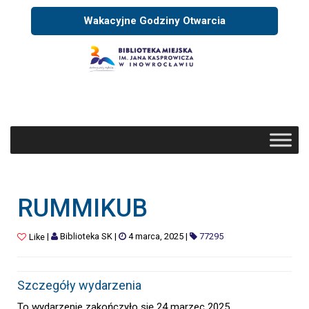
Wakacyjne Godziny Otwarcia
RUMMIKUB
|
Biblioteka SK
|
4 marca, 2025
|
77295
Like
Szczegóły wydarzenia
To wydarzenie zakończyło się 24 marzec 2025