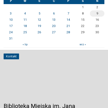
P
W
Ś
C
P
S
N
1
2
3
4
5
6
7
8
9
10
11
12
13
14
15
16
17
18
19
20
21
22
23
24
25
26
27
28
29
30
31
« lip
wrz »
Kontakt
Biblioteka Miejska im. Jana