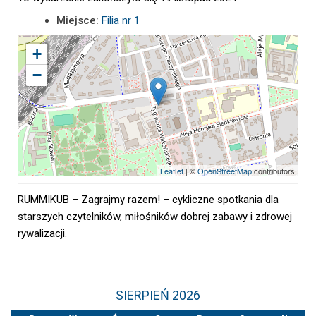
Miejsce:
Filia nr 1
+
−
Leaflet
| ©
OpenStreetMap
contributors
RUMMIKUB – Zagrajmy razem! – cykliczne spotkania dla
starszych czytelników, miłośników dobrej zabawy i zdrowej
rywalizacji.
SIERPIEŃ 2026