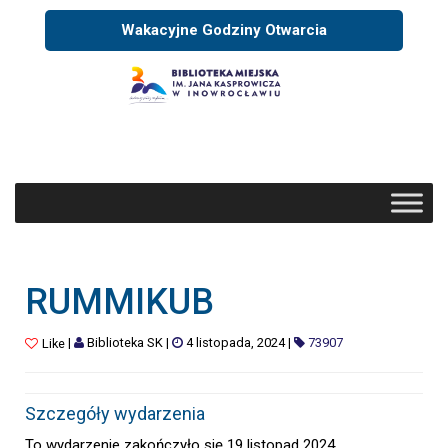
Wakacyjne Godziny Otwarcia
RUMMIKUB
|
Biblioteka SK
|
4 listopada, 2024
|
73907
Like
Szczegóły wydarzenia
To wydarzenie zakończyło się 19 listopad 2024