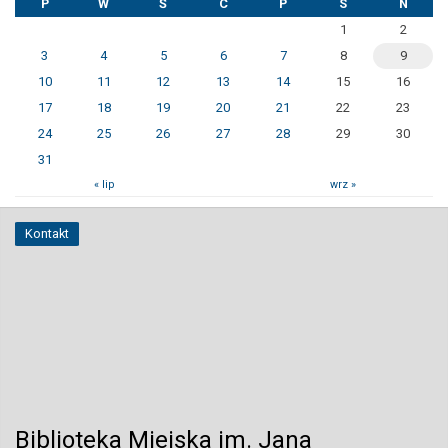
P
W
Ś
C
P
S
N
1
2
3
4
5
6
7
8
9
10
11
12
13
14
15
16
17
18
19
20
21
22
23
24
25
26
27
28
29
30
31
« lip
wrz »
Kontakt
Biblioteka Miejska im. Jana