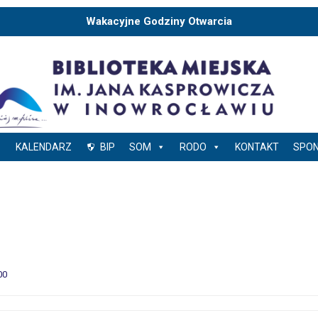
Wakacyjne Godziny Otwarcia
KALENDARZ
BIP
SOM
RODO
KONTAKT
SPO
00