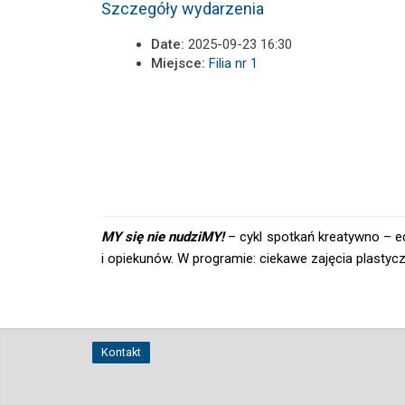
Szczegóły wydarzenia
Date:
2025-09-23 16:30
Miejsce:
Filia nr 1
MY się nie nudziMY!
– cykl spotkań kreatywno – ed
i opiekunów. W programie: ciekawe zajęcia plasty
Kontakt