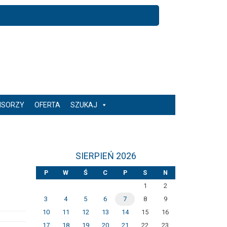
NSORZY
OFERTA
SZUKAJ
SIERPIEŃ 2026
P
W
Ś
C
P
S
N
1
2
3
4
5
6
7
8
9
10
11
12
13
14
15
16
17
18
19
20
21
22
23