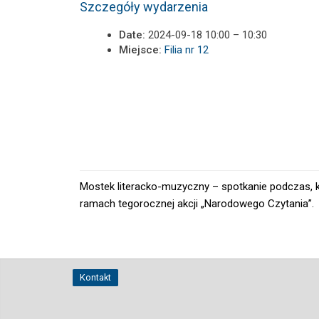
Szczegóły wydarzenia
Date:
2024-09-18 10:00
–
10:30
Miejsce:
Filia nr 12
Mostek literacko-muzyczny – spotkanie podczas, k
ramach tegorocznej akcji „Narodowego Czytania”.
Kontakt