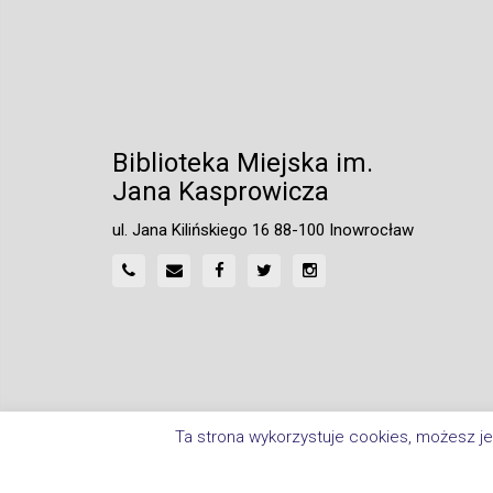
Biblioteka Miejska im.
Jana Kasprowicza
ul. Jana Kilińskiego 16 88-100 Inowrocław
Ta strona wykorzystuje cookies, możesz je
Home
Polityka Prywatności
Deklaracja Dostępnośc