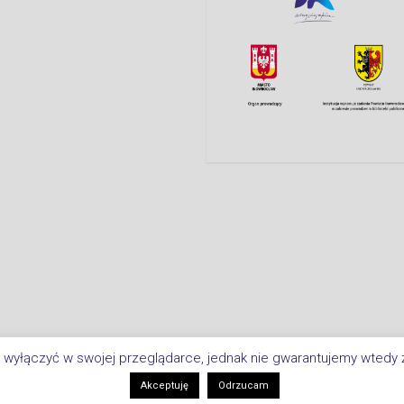
 wyłączyć w swojej przeglądarce, jednak nie gwarantujemy wtedy ż
Copyright © 2026 Biblioteka Miejsk
i
Akceptuję
Odrzucam