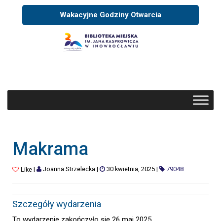
Wakacyjne Godziny Otwarcia
Makrama
|
Joanna Strzelecka
|
30 kwietnia, 2025
|
79048
Like
Szczegóły wydarzenia
To wydarzenie zakończyło się 26 maj 2025