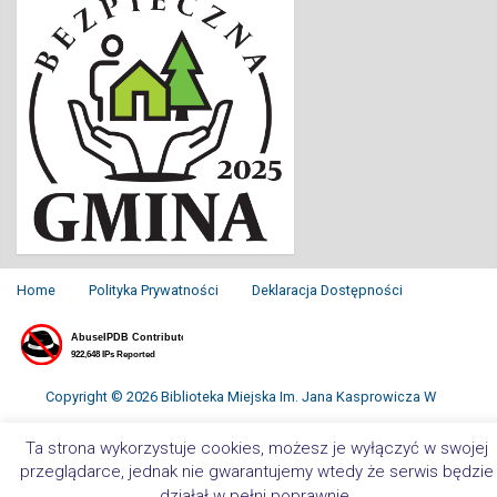
Home
Polityka Prywatności
Deklaracja Dostępności
Copyright © 2026 Biblioteka Miejska Im. Jana Kasprowicza W
Inowrocławiu. All Rights Reserved.
Ta strona wykorzystuje cookies, możesz je wyłączyć w swojej
przeglądarce, jednak nie gwarantujemy wtedy że serwis będzie
działał w pełni poprawnie.