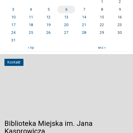
1
2
3
4
5
6
7
8
9
10
11
12
13
14
15
16
17
18
19
20
21
22
23
24
25
26
27
28
29
30
31
« lip
wrz »
Kontakt
Biblioteka Miejska im. Jana
Kasprowicza