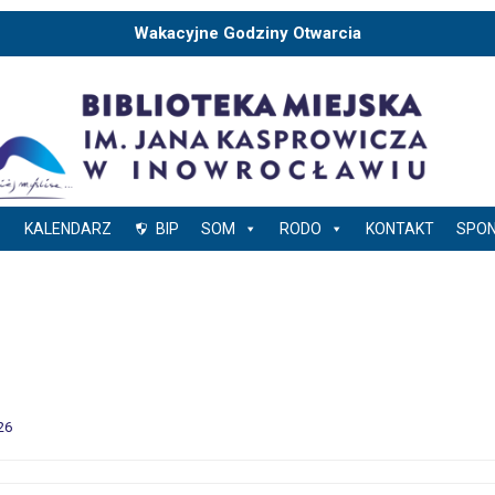
Wakacyjne Godziny Otwarcia
KALENDARZ
BIP
SOM
RODO
KONTAKT
SPO
26