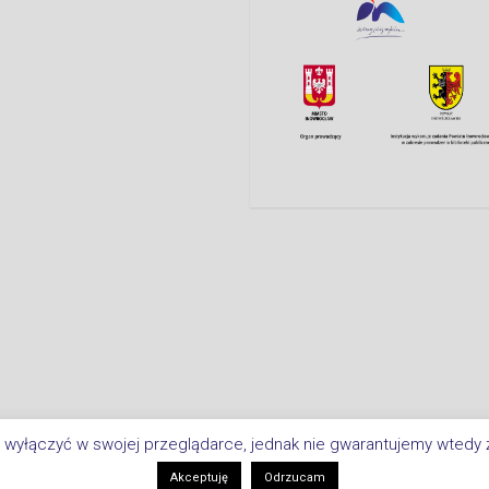
 wyłączyć w swojej przeglądarce, jednak nie gwarantujemy wtedy ż
Copyright © 2026 Biblioteka Miejsk
i
Akceptuję
Odrzucam