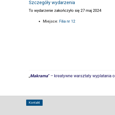
Szczegóły wydarzenia
To wydarzenie zakończyło się 27 maj 2024
Miejsce:
Filia nr 12
Makrama
” – kreatywne warsztaty wyplatania 
„
Kontakt