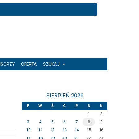
NSORZY
OFERTA
SZUKAJ
SIERPIEŃ 2026
P
W
Ś
C
P
S
N
1
2
3
4
5
6
7
8
9
10
11
12
13
14
15
16
17
18
19
20
21
22
23