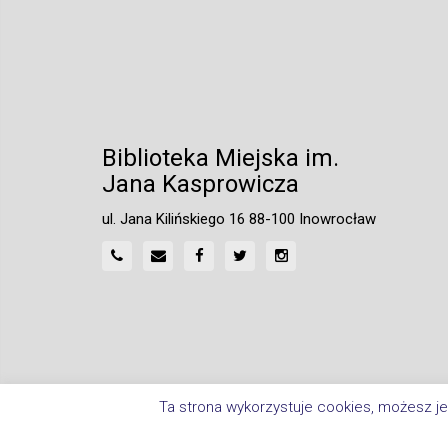
Biblioteka Miejska im.
Jana Kasprowicza
ul. Jana Kilińskiego 16 88-100 Inowrocław
Ta strona wykorzystuje cookies, możesz je
Home
Polityka Prywatności
Deklaracja Dostępnośc