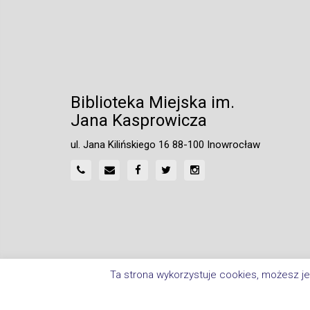
Biblioteka Miejska im.
Jana Kasprowicza
ul. Jana Kilińskiego 16 88-100 Inowrocław
Ta strona wykorzystuje cookies, możesz je
Home
Polityka Prywatności
Deklaracja Dostępnośc