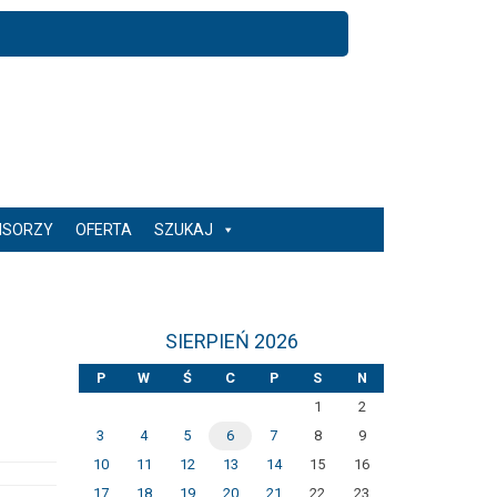
NSORZY
OFERTA
SZUKAJ
SIERPIEŃ 2026
P
W
Ś
C
P
S
N
1
2
3
4
5
6
7
8
9
10
11
12
13
14
15
16
17
18
19
20
21
22
23