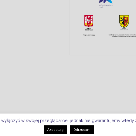
 wyłączyć w swojej przeglądarce, jednak nie gwarantujemy wtedy ż
Copyright © 2026 Biblioteka Miejsk
i
Akceptuję
Odrzucam