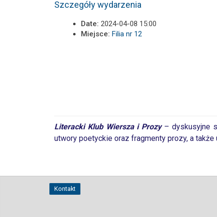
Szczegóły wydarzenia
Date:
2024-04-08 15:00
Miejsce:
Filia nr 12
Literacki Klub Wiersza i Prozy
– dyskusyjne sp
utwory poetyckie oraz fragmenty prozy, a także 
Kontakt