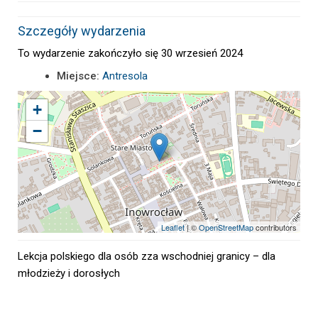
Szczegóły wydarzenia
To wydarzenie zakończyło się 30 wrzesień 2024
Miejsce:
Antresola
+
−
Leaflet
| ©
OpenStreetMap
contributors
Lekcja polskiego dla osób zza wschodniej granicy – dla
młodzieży i dorosłych