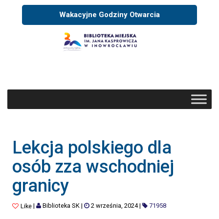
Wakacyjne Godziny Otwarcia
Lekcja polskiego dla
osób zza wschodniej
granicy
|
Biblioteka SK
|
2 września, 2024
|
71958
Like