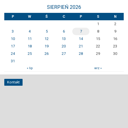
SIERPIEŃ 2026
P
W
Ś
C
P
S
N
1
2
3
4
5
6
7
8
9
10
11
12
13
14
15
16
17
18
19
20
21
22
23
24
25
26
27
28
29
30
31
« lip
wrz »
Kontakt