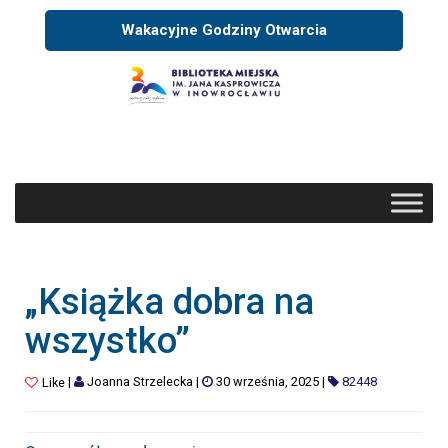
Wakacyjne Godziny Otwarcia
„Książka dobra na
wszystko”
|
Joanna Strzelecka
|
30 września, 2025
|
82448
Like