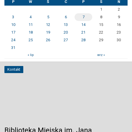
P
W
Ś
C
P
S
N
1
2
3
4
5
6
7
8
9
10
11
12
13
14
15
16
17
18
19
20
21
22
23
24
25
26
27
28
29
30
31
« lip
wrz »
Kontakt
Biblioteka Miejska im. Jana