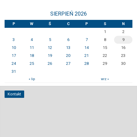
SIERPIEŃ 2026
P
W
Ś
C
P
S
N
1
2
3
4
5
6
7
8
9
10
11
12
13
14
15
16
17
18
19
20
21
22
23
24
25
26
27
28
29
30
31
« lip
wrz »
Kontakt