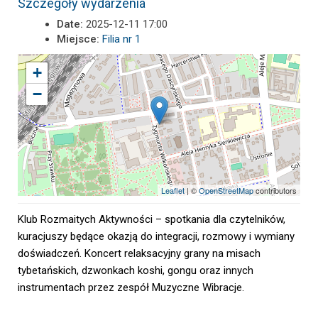
Szczegóły wydarzenia
Date:
2025-12-11 17:00
Miejsce:
Filia nr 1
+
−
Leaflet
| ©
OpenStreetMap
contributors
Klub Rozmaitych Aktywności – spotkania dla czytelników,
kuracjuszy będące okazją do integracji, rozmowy i wymiany
doświadczeń. Koncert relaksacyjny grany na misach
tybetańskich, dzwonkach koshi, gongu oraz innych
instrumentach przez zespół Muzyczne Wibracje.